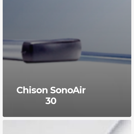
Chison SonoAir
30