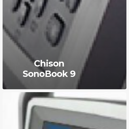
Chison
SonoBook 9