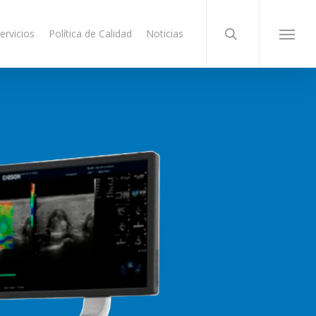
search
ervicios
Política de Calidad
Noticias
Menu