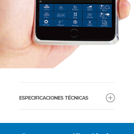
ESPECIFICACIONES TÉCNICAS
Método de escaneo Matriz electrónica ≤160
Frecuencia de la sonda 7,5 / 10 MHz
Profundidad de escaneo 20 / 40 / 60 / 100