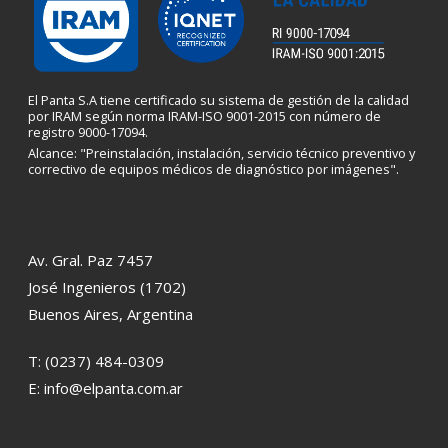
El Panta S.A tiene certificado su sistema de gestión de la calidad
por IRAM según norma IRAM-ISO 9001-2015 con número de
registro 9000-17094.
Alcance: "Preinstalación, instalación, servicio técnico preventivo y
correctivo de equipos médicos de diagnóstico por imágenes".
Av. Gral. Paz 7457
José Ingenieros (1702)
Buenos Aires, Argentina
T:
(0237) 484-0309
E:
info@elpanta.com.ar